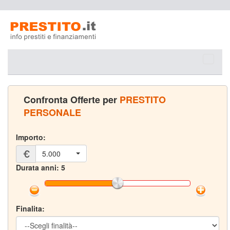
Prestit
Confronta Offerte per
PRESTITO
PERSONALE
Importo:
5.000
Durata anni: 5
Finalita: