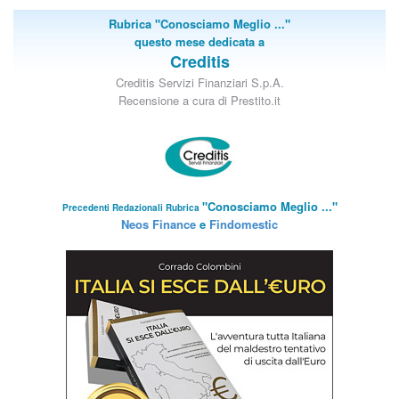
Rubrica "Conosciamo Meglio ..."
questo mese dedicata a
Creditis
Creditis Servizi Finanziari S.p.A.
Recensione a cura di Prestito.it
"Conosciamo Meglio ..."
Precedenti Redazionali Rubrica
Neos Finance
e
Findomestic