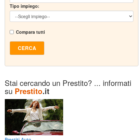
Tipo impiego:
Compara tutti
CERCA
Stai cercando un Prestito? ... informati
su
Prestito
.it
Prestiti Auto