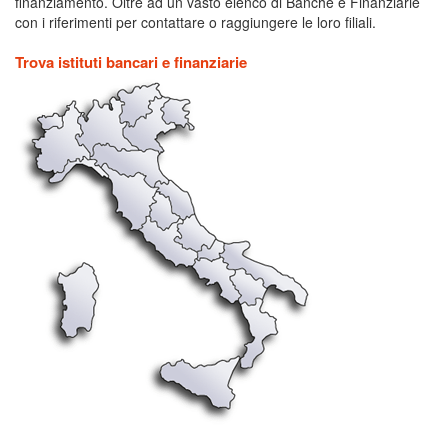
finanziamento. Oltre ad un vasto elenco di Banche e Finanziarie
con i riferimenti per contattare o raggiungere le loro filiali.
Trova istituti bancari e finanziarie