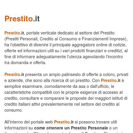
Prestito
.it
Prestito
.it
, portale verticale dedicato al settore del Prestito
(Prestiti Personali, Credito al Consumo e Finanziamenti Imprese),
ha l'obiettivo di divenire il principale aggregatore online di notizie,
offerte ed informazioni utili su i vari prodotti finanziari e creditizi, al
fine di informare adeguatamente l'utenza agevolando l'incontro
tra domanda e offerta.
Prestito
.it
presenta un ampio palinsesto di offerte a coloro, privati
e aziende, che sono alla ricerca di un prestito. Con
Prestito
.it
è
semplice esaminare, comodamente da asa o dall'ufficio, le
caratteristiche compatibili con le proprie esigenze di accesso al
credito, consultare e comparare le proposte dei maggiori istituti di
credito italiani attivi prevalentemente nel settore del credito al
consumo.
All'interno del portale web
Prestito
.it
si possono trovare utili
informazioni su
come ottenere un Prestito Personale
o un